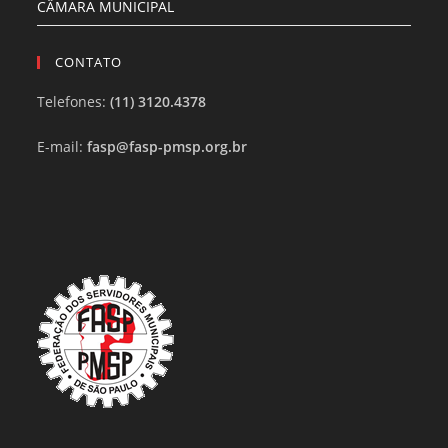
CÂMARA MUNICIPAL
CONTATO
Telefones:
(11) 3120.4378
E-mail:
fasp@fasp-pmsp.org.br