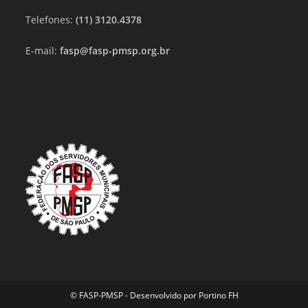
Telefones:
(11) 3120.4378
E-mail:
fasp@fasp-pmsp.org.br
© FASP-PMSP - Desenvolvido por
Portino FH