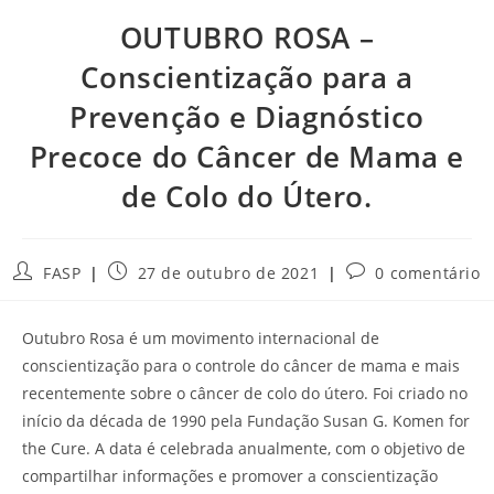
OUTUBRO ROSA –
Conscientização para a
Prevenção e Diagnóstico
Precoce do Câncer de Mama e
de Colo do Útero.
Autor
Post
Comentários
FASP
27 de outubro de 2021
0 comentário
do
publicado:
do
post:
post:
Outubro Rosa é um movimento internacional de
conscientização para o controle do câncer de mama e mais
recentemente sobre o câncer de colo do útero. Foi criado no
início da década de 1990 pela Fundação Susan G. Komen for
the Cure. A data é celebrada anualmente, com o objetivo de
compartilhar informações e promover a conscientização