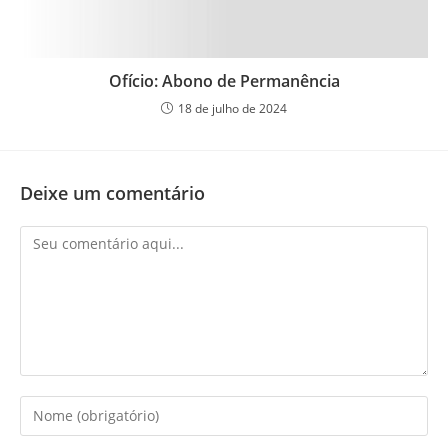
Ofício: Abono de Permanência
18 de julho de 2024
Deixe um comentário
Comentário
Digite
seu