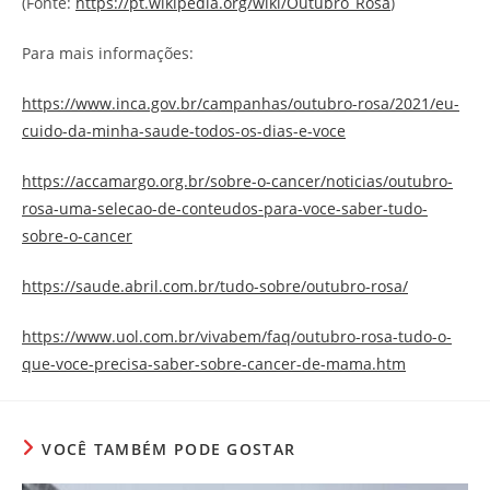
(Fonte:
https://pt.wikipedia.org/wiki/Outubro_Rosa
)
Para mais informações:
https://www.inca.gov.br/campanhas/outubro-rosa/2021/eu-
cuido-da-minha-saude-todos-os-dias-e-voce
https://accamargo.org.br/sobre-o-cancer/noticias/outubro-
rosa-uma-selecao-de-conteudos-para-voce-saber-tudo-
sobre-o-cancer
https://saude.abril.com.br/tudo-sobre/outubro-rosa/
https://www.uol.com.br/vivabem/faq/outubro-rosa-tudo-o-
que-voce-precisa-saber-sobre-cancer-de-mama.htm
VOCÊ TAMBÉM PODE GOSTAR