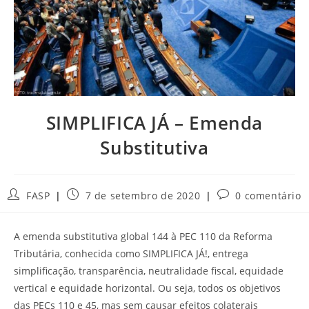
SIMPLIFICA JÁ – Emenda
Substitutiva
Autor
Post
Comentários
FASP
7 de setembro de 2020
0 comentário
do
publicado:
do
post:
post:
A emenda substitutiva global 144 à PEC 110 da Reforma
Tributária, conhecida como SIMPLIFICA JÁ!, entrega
simplificação, transparência, neutralidade fiscal, equidade
vertical e equidade horizontal. Ou seja, todos os objetivos
das PECs 110 e 45, mas sem causar efeitos colaterais