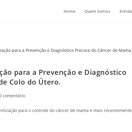
Home
Quem Somos
Entida
ão para a Prevenção e Diagnóstico
e Colo do Útero.
mentários
0 comentário
t:
ntização para o controle do câncer de mama e mais recentemente
…